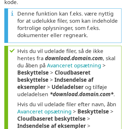
kode.
Denne funktion kan f.eks. være nyttig
for at udelukke filer, som kan indeholde
fortrolige oplysninger, som f.eks.
dokumenter eller regneark.
Hvis du vil udelade filer, så de ikke
hentes fra
download.domain.com
, skal
du åben på
Avanceret opsætning
>
Beskyttelse
>
Cloudbaseret
beskyttelse
>
Indsendelse af
eksempler
>
Udeladelser
og tilføje
udeladelsen
*download.domain.com*
.
Hvis du vil udelade filer efter navn, åbn
Avanceret opsætning
>
Beskyttelse
>
Cloudbaseret beskyttelse
>
Indsendelse af eksempler
>