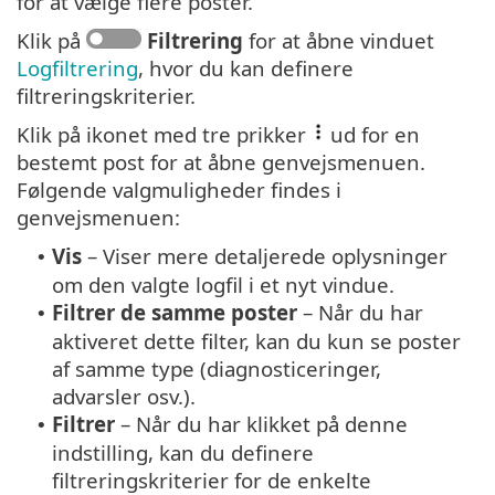
for at vælge flere poster.
Klik på
Filtrering
for at åbne vinduet
Logfiltrering
, hvor du kan definere
filtreringskriterier.
Klik på ikonet med tre prikker
ud for en
bestemt post for at åbne genvejsmenuen.
Følgende valgmuligheder findes i
genvejsmenuen:
Vis
– Viser mere detaljerede oplysninger
•
om den valgte logfil i et nyt vindue.
Filtrer de samme poster
– Når du har
•
aktiveret dette filter, kan du kun se poster
af samme type (diagnosticeringer,
advarsler osv.).
Filtrer
– Når du har klikket på denne
•
indstilling, kan du definere
filtreringskriterier for de enkelte