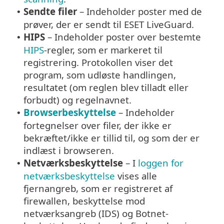
Sendte filer
– Indeholder poster med de
•
prøver, der er sendt til ESET LiveGuard.
HIPS
– Indeholder poster over bestemte
•
HIPS
-regler, som er markeret til
registrering. Protokollen viser det
program, som udløste handlingen,
resultatet (om reglen blev tilladt eller
forbudt) og regelnavnet.
Browserbeskyttelse
– Indeholder
•
fortegnelser over filer, der ikke er
bekræftet/ikke er tillid til, og som der er
indlæst i browseren.
Netværksbeskyttelse
– I
loggen for
•
netværksbeskyttelse
vises alle
fjernangreb, som er registreret af
firewallen, beskyttelse mod
netværksangreb (IDS) og Botnet-