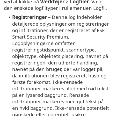
ved at klikke på
Værktøjer
>
Logfiler
. Vælg
den ønskede logfiltyper i rullemenuen Logfil.
Registreringer
– Denne log indeholder
•
detaljerede oplysninger om registreringer
og infiltrationer, der er registreret af ESET
Smart Security Premium.
Logoplysningerne omfatter
registreringstidspunkt, scannertype,
objekttype, objektets placering, navnet på
registreringen, den udførte handling,
navnet på den bruger, der var logget på,
da infiltrationen blev registreret, hash og
første forekomst. Ikke-rensede
infiltrationer markeres altid med rød tekst
på en lyserød baggrund. Rensede
infiltrationer markeres med gul tekst på
en hvid baggrund. Ikke-rensede potentielt
uønskede eller potentielt usikre