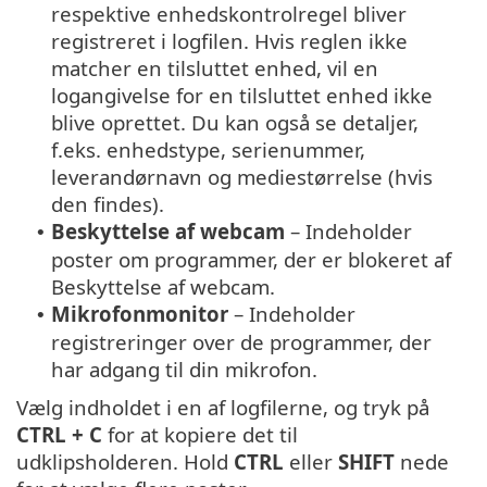
respektive enhedskontrolregel bliver
registreret i logfilen. Hvis reglen ikke
matcher en tilsluttet enhed, vil en
logangivelse for en tilsluttet enhed ikke
blive oprettet. Du kan også se detaljer,
f.eks. enhedstype, serienummer,
leverandørnavn og mediestørrelse (hvis
den findes).
Beskyttelse af webcam
– Indeholder
•
poster om programmer, der er blokeret af
Beskyttelse af webcam.
Mikrofonmonitor
– Indeholder
•
registreringer over de programmer, der
har adgang til din mikrofon.
Vælg indholdet i en af logfilerne, og tryk på
CTRL + C
for at kopiere det til
udklipsholderen. Hold
CTRL
eller
SHIFT
nede