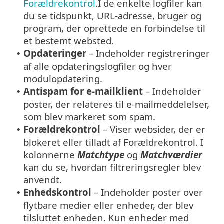
Forældrekontrol
.I de enkelte logfiler kan
du se tidspunkt, URL-adresse, bruger og
program, der oprettede en forbindelse til
et bestemt websted.
Opdateringer
– Indeholder registreringer
•
af alle opdateringslogfiler og hver
modulopdatering.
Antispam for e-mailklient
– Indeholder
•
poster, der relateres til e-mailmeddelelser,
som blev markeret som spam.
Forældrekontrol
– Viser websider, der er
•
blokeret eller tilladt af Forældrekontrol. I
kolonnerne
Matchtype
og
Matchværdier
kan du se, hvordan filtreringsregler blev
anvendt.
Enhedskontrol
– Indeholder poster over
•
flytbare medier eller enheder, der blev
tilsluttet enheden. Kun enheder med