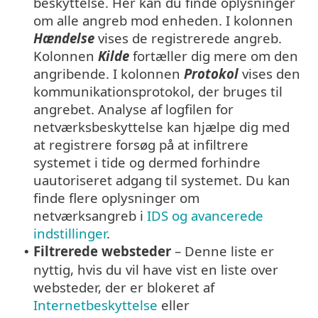
beskyttelse. Her kan du finde oplysninger
om alle angreb mod enheden. I kolonnen
Hændelse
vises de registrerede angreb.
Kolonnen
Kilde
fortæller dig mere om den
angribende. I kolonnen
Protokol
vises den
kommunikationsprotokol, der bruges til
angrebet. Analyse af logfilen for
netværksbeskyttelse kan hjælpe dig med
at registrere forsøg på at infiltrere
systemet i tide og dermed forhindre
uautoriseret adgang til systemet. Du kan
finde flere oplysninger om
netværksangreb i
IDS og avancerede
indstillinger
.
Filtrerede websteder
– Denne liste er
•
nyttig, hvis du vil have vist en liste over
websteder, der er blokeret af
Internetbeskyttelse
eller