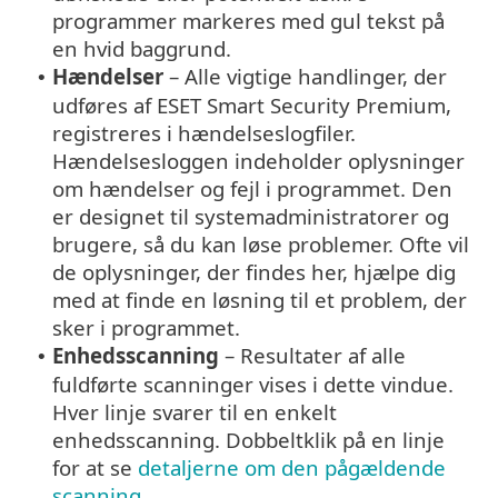
programmer markeres med gul tekst på
en hvid baggrund.
Hændelser
– Alle vigtige handlinger, der
•
udføres af ESET Smart Security Premium,
registreres i hændelseslogfiler.
Hændelsesloggen indeholder oplysninger
om hændelser og fejl i programmet. Den
er designet til systemadministratorer og
brugere, så du kan løse problemer. Ofte vil
de oplysninger, der findes her, hjælpe dig
med at finde en løsning til et problem, der
sker i programmet.
Enhedsscanning
– Resultater af alle
•
fuldførte scanninger vises i dette vindue.
Hver linje svarer til en enkelt
enhedsscanning. Dobbeltklik på en linje
for at se
detaljerne om den pågældende
scanning
.