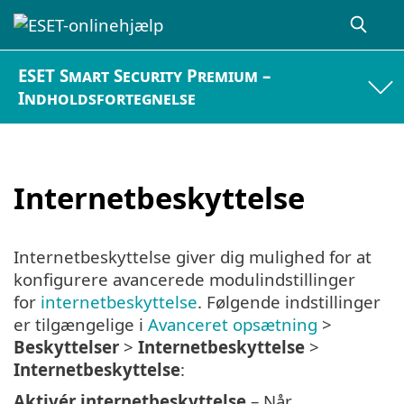
ESET Smart Security Premium –
Indholdsfortegnelse
Internetbeskyttelse
Internetbeskyttelse giver dig mulighed for at
konfigurere avancerede modulindstillinger
for
internetbeskyttelse
. Følgende indstillinger
er tilgængelige i
Avanceret opsætning
>
Beskyttelser
>
Internetbeskyttelse
>
Internetbeskyttelse
:
Aktivér internetbeskyttelse
– Når