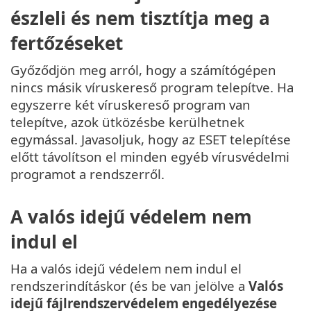
észleli és nem tisztítja meg a
fertőzéseket
Győződjön meg arról, hogy a számítógépen
nincs másik víruskereső program telepítve. Ha
egyszerre két víruskereső program van
telepítve, azok ütközésbe kerülhetnek
egymással. Javasoljuk, hogy az ESET telepítése
előtt távolítson el minden egyéb vírusvédelmi
programot a rendszerről.
A valós idejű védelem nem
indul el
Ha a valós idejű védelem nem indul el
rendszerindításkor (és be van jelölve a
Valós
idejű fájlrendszervédelem engedélyezése