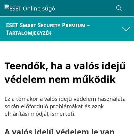
ESET Smart Security Premium –
Tartalomjegyzék
Teendők, ha a valós idejű
védelem nem működik
Ez a témakör a valós idejű védelem használata
során előforduló problémákat és azok
elhárítási módját ismerteti.
A valós idejű védelem le van