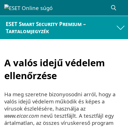
ESET Smart Security Premium –
Tartalomjegyzék
A valós idejű védelem
ellenőrzése
Ha meg szeretne bizonyosodni arról, hogy a
valós idejű védelem működik és képes a
vírusok észlelésére, használja az
www.eicar.com
nevű tesztfájlt. A tesztfájl egy
ártalmatlan, az összes víruskereső program