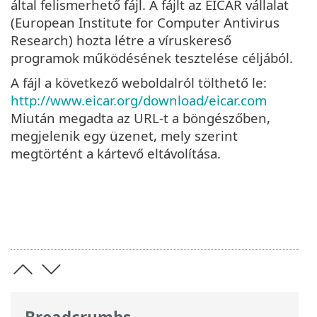
által felismerhető fájl. A fájlt az EICAR vállalat
(European Institute for Computer Antivirus
Research) hozta létre a víruskereső
programok működésének tesztelése céljából.
A fájl a következő weboldalról tölthető le:
http://www.eicar.org/download/eicar.com
Miután megadta az URL-t a böngészőben,
megjelenik egy üzenet, mely szerint
megtörtént a kártevő eltávolítása.