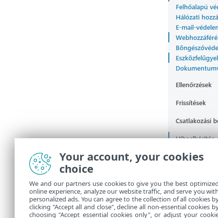
Your account, your cookies
choice
We and our partners use cookies to give you the best optimize
online experience, analyze our website traffic, and serve you wit
personalized ads. You can agree to the collection of all cookies b
clicking "Accept all and close", decline all non-essential cookies b
choosing "Accept essential cookies only", or adjust your cooki