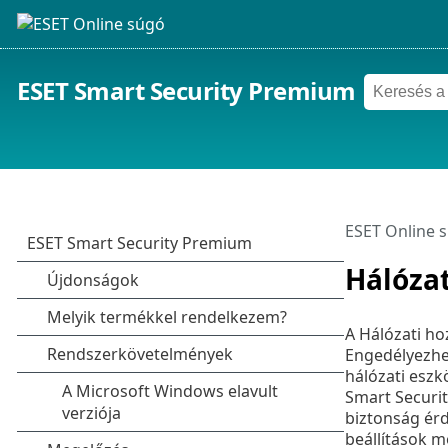
ESET Smart Security Premium
ESET Online 
Hálóza
A Hálózati ho
Engedélyezhe
hálózati eszk
Smart Securit
biztonság ér
beállítások m