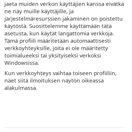
jaeta muiden verkon käyttäjien kanssa eivätkä
ne näy muille käyttäjille, ja
järjestelmäresurssien jakaminen on poistettu
käytöstä. Suosittelemme käyttämään tätä
asetusta, kun käytät langattomia verkkoja.
Tämä profiili määritetään automaattisesti
verkkoyhteyksille, joita ei ole määritetty
toimialueeksi tai yksityiseksi verkoksi
Windowsissa.
Kun verkkoyhteys vaihtaa toiseen profiiliin,
näet siitä ilmoituksen näytön oikeassa
alakulmassa.