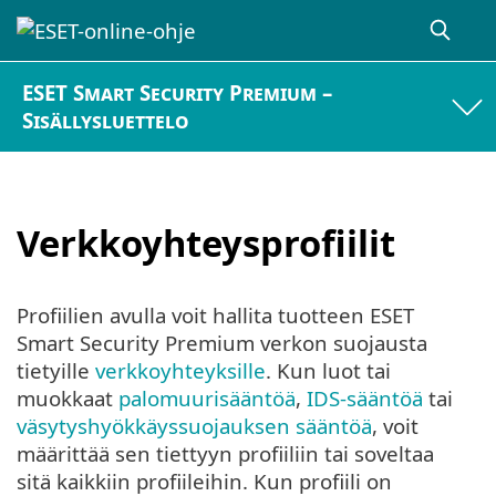
ESET Smart Security Premium –
Sisällysluettelo
Verkkoyhteysprofiilit
Profiilien avulla voit hallita tuotteen ESET
Smart Security Premium verkon suojausta
tietyille
verkkoyhteyksille
. Kun luot tai
muokkaat
palomuurisääntöä
,
IDS-sääntöä
tai
väsytyshyökkäyssuojauksen sääntöä
, voit
määrittää sen tiettyyn profiiliin tai soveltaa
sitä kaikkiin profiileihin. Kun profiili on