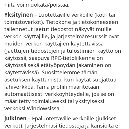
niitä voi muokata/poistaa:
Yksityinen
– Luotettaville verkoille (koti- tai
toimistoverkot). Tietokone ja tietokoneeseen
tallennetut jaetut tiedostot näkyvät muille
verkon käyttäjille, ja järjestelmäresurssit ovat
muiden verkon käyttäjien käytettävissä
(jaettujen tiedostojen ja tulostimien käyttö on
käytössä, saapuva RPC-tietoliikenne on
käytössä sekä etätyöpöydän jakaminen on
käytettävissä). Suosittelemme tämän
asetuksen käyttämistä, kun käytät suojattua
lähiverkkoa. Tämä profiili määritetään
automaattisesti verkkoyhteydelle, jos se on
määritetty toimialueeksi tai yksityiseksi
verkoksi Windowsissa.
Julkinen
– Epäluotettaville verkoille (julkiset
verkot). Järjestelmäsi tiedostoja ja kansioita ei