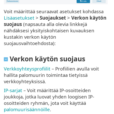
Voit määrittää seuraavat asetukset kohdassa
Lisäasetukset
>
Suojaukset
>
Verkon käytön
suojaus
(napsauta alla olevia linkkejä
nähdäksesi yksityiskohtaisen kuvauksen
kustakin verkon käytön
suojausvaihtoehdosta):
Verkon käytön suojaus
Verkkoyhteysprofiilit
– Profiilien avulla voit
hallita palomuurin toimintaa tietyissä
verkkoyhteyksissä.
IP-sarjat
– Voit määrittää IP-osoitteiden
joukkoja, jotka luovat yhden loogisen IP-
osoitteiden ryhmän, jota voit käyttää
palomuurisäännöille
.