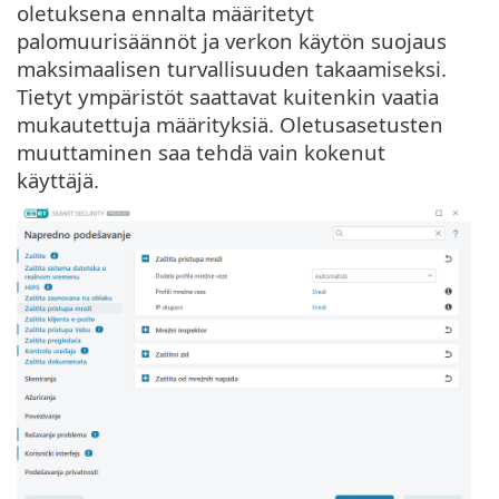
oletuksena ennalta määritetyt
palomuurisäännöt ja verkon käytön suojaus
maksimaalisen turvallisuuden takaamiseksi.
Tietyt ympäristöt saattavat kuitenkin vaatia
mukautettuja määrityksiä. Oletusasetusten
muuttaminen saa tehdä vain kokenut
käyttäjä.