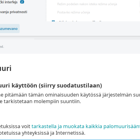
uri
ri käyttöön (siirry suodatustilaan)
e pitämään tämän ominaisuuden käytössä järjestelmän suo
e tarkistetaan molempiin suuntiin.
tuksissa voit
tarkastella ja muokata kaikkia palomuurisään
uotetuissa yhteyksissä ja Internetissä.