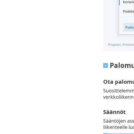
Palomu
Ota palomuu
Suosittelemm
verkkoliikenn
Säännöt
Sääntöjen ase
liikenteelle l