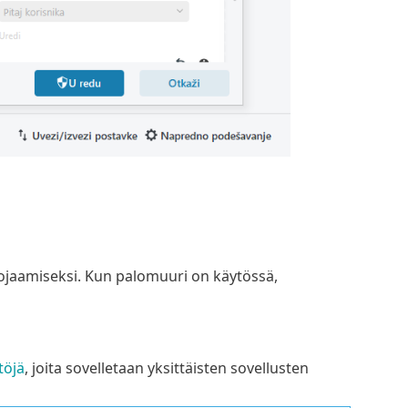
jaamiseksi. Kun palomuuri on käytössä,
töjä
, joita sovelletaan yksittäisten sovellusten