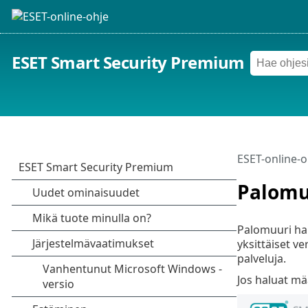
ESET Smart Security Premium
ESET-online-o
Palomu
Palomuuri hall
yksittäiset ve
palveluja.
Jos haluat mä