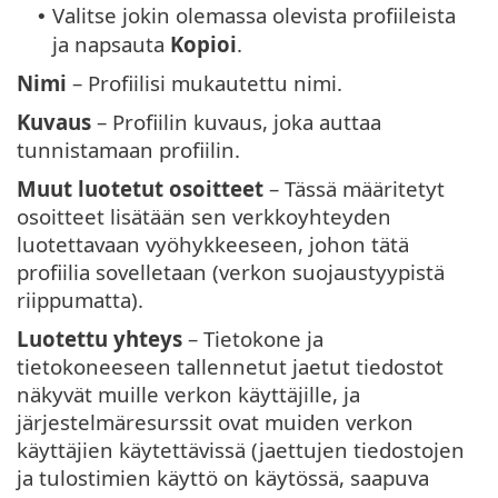
Valitse jokin olemassa olevista profiileista
•
ja napsauta
Kopioi
.
Nimi
– Profiilisi mukautettu nimi.
Kuvaus
– Profiilin kuvaus, joka auttaa
tunnistamaan profiilin.
Muut luotetut osoitteet
– Tässä määritetyt
osoitteet lisätään sen verkkoyhteyden
luotettavaan vyöhykkeeseen, johon tätä
profiilia sovelletaan (verkon suojaustyypistä
riippumatta).
Luotettu yhteys
– Tietokone ja
tietokoneeseen tallennetut jaetut tiedostot
näkyvät muille verkon käyttäjille, ja
järjestelmäresurssit ovat muiden verkon
käyttäjien käytettävissä (jaettujen tiedostojen
ja tulostimien käyttö on käytössä, saapuva