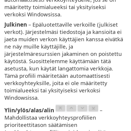
määritetty toimialueeksi tai yksityiseksi
verkoksi Windowsissa.
Julkinen
– Epäluotettaville verkoille (julkiset
verkot). Järjestelmäsi tiedostoja ja kansioita ei
jaeta muiden verkon käyttäjien kanssa eivätkä
ne näy muille käyttäjille, ja
järjestelmäresurssien jakaminen on poistettu
käytöstä. Suosittelemme käyttämään tätä
asetusta, kun käytät langattomia verkkoja.
Tämä profiili määritetään automaattisesti
verkkoyhteyksille, joita ei ole määritetty
toimialueeksi tai yksityiseksi verkoksi
Windowsissa.
Ylin/ylös/alas/alin
–
Mahdollistaa verkkoyhteysprofiilien
prioriteettitason säätämisen