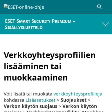
ESET Smart Security Premium –
Sisällysluettelo
Verkkoyhteysprofiilien
lisääminen tai
muokkaaminen
Voit lisätä tai muokata
verkkoyhteysprofiileja
kohdassa
Lisäasetukset
>
Suojaukset
>
Verkon käytön suojaus
>
Verkon käytön