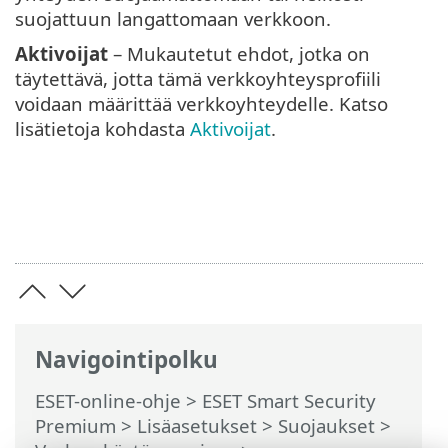
suojattuun langattomaan verkkoon.
Aktivoijat
– Mukautetut ehdot, jotka on
täytettävä, jotta tämä verkkoyhteysprofiili
voidaan määrittää verkkoyhteydelle. Katso
lisätietoja kohdasta
Aktivoijat
.
Navigointipolku
ESET-online-ohje
>
ESET Smart Security
Premium
>
Lisäasetukset
>
Suojaukset
>