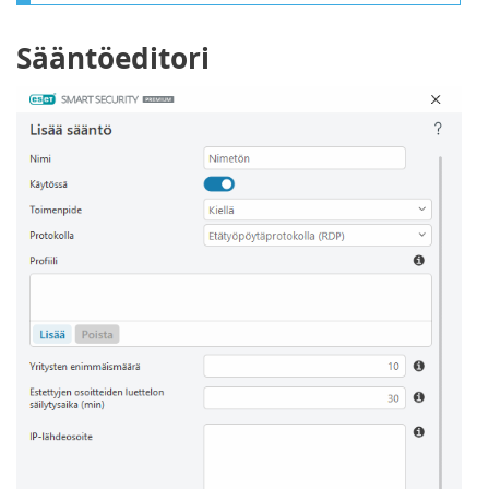
Sääntöeditori