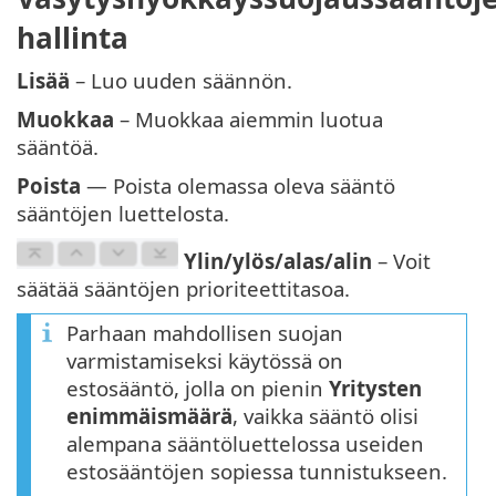
hallinta
Lisää
– Luo uuden säännön.
Muokkaa
– Muokkaa aiemmin luotua
sääntöä.
Poista
— Poista olemassa oleva sääntö
sääntöjen luettelosta.
Ylin/ylös/alas/alin
– Voit
säätää sääntöjen prioriteettitasoa.
Parhaan mahdollisen suojan
varmistamiseksi käytössä on
estosääntö, jolla on pienin
Yritysten
enimmäismäärä
, vaikka sääntö olisi
alempana sääntöluettelossa useiden
estosääntöjen sopiessa tunnistukseen.