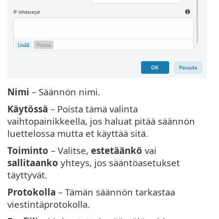
Nimi
– Säännön nimi.
Käytössä
– Poista tämä valinta
vaihtopainikkeella, jos haluat pitää säännön
luettelossa mutta et käyttää sitä.
Toiminto
– Valitse,
estetäänkö
vai
sallitaanko
yhteys, jos sääntöasetukset
täyttyvät.
Protokolla
– Tämän säännön tarkastaa
viestintäprotokolla.