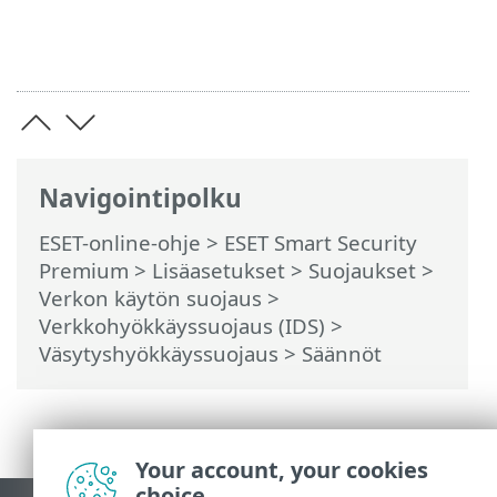
Navigointipolku
ESET-online-ohje
>
ESET Smart Security
Premium
>
Lisäasetukset
>
Suojaukset
>
Verkon käytön suojaus
>
Verkkohyökkäyssuojaus (IDS)
>
Väsytyshyökkäyssuojaus
> Säännöt
Your account, your cookies
choice