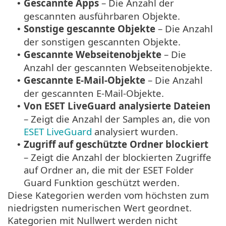
Gescannte Apps
– Die Anzahl der
•
gescannten ausführbaren Objekte.
Sonstige gescannte Objekte
– Die Anzahl
•
der sonstigen gescannten Objekte.
Gescannte Webseitenobjekte
– Die
•
Anzahl der gescannten Webseitenobjekte.
Gescannte E-Mail-Objekte
– Die Anzahl
•
der gescannten E-Mail-Objekte.
Von ESET LiveGuard analysierte Dateien
•
– Zeigt die Anzahl der Samples an, die von
ESET LiveGuard
analysiert wurden.
Zugriff auf geschützte Ordner blockiert
•
– Zeigt die
Anzahl der blockierten Zugriffe
auf Ordner an, die mit der ESET Folder
Guard Funktion geschützt werden.
Diese Kategorien werden vom höchsten zum
niedrigsten numerischen Wert geordnet.
Kategorien mit Nullwert werden nicht