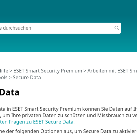
ilfe
>
ESET Smart Security Premium
>
Arbeiten mit ESET Sm
ools
> Secure Data
 Data
ata in ESET Smart Security Premium können Sie Daten auf
, um Ihre privaten Daten zu schützen und Missbrauch zu ve
lten Fragen zu ESET Secure Data
.
ne der folgenden Optionen aus, um Secure Data zu aktivier