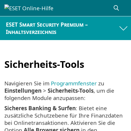
ESET Smart Security Premium –
Inhaltsverzeichnis
Sicherheits-Tools
Navigieren Sie im
Programmfenster
zu
Einstellungen
>
Sicherheits-Tools
, um die
folgenden Module anzupassen:
Sicheres Banking & Surfen
: Bietet eine
zusätzliche Schutzebene für Ihre Finanzdaten
bei Onlinetransaktionen. Aktivieren Sie die
Option
Alle Browser sichern
in den