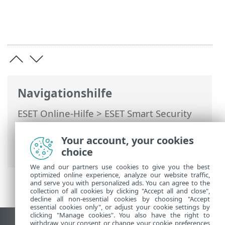
Navigationshilfe
ESET Online-Hilfe
>
ESET Smart Security
Premium
>
Arbeiten mit ESET Smart
Security Premium
>
Einstellungen
>
Your account, your cookies
Sicherheits-Tools
choice
We and our partners use cookies to give you the best
optimized online experience, analyze our website traffic,
and serve you with personalized ads. You can agree to the
collection of all cookies by clicking "Accept all and close",
decline all non-essential cookies by choosing "Accept
essential cookies only", or adjust your cookie settings by
clicking "Manage cookies". You also have the right to
withdraw your consent or change your cookie preferences