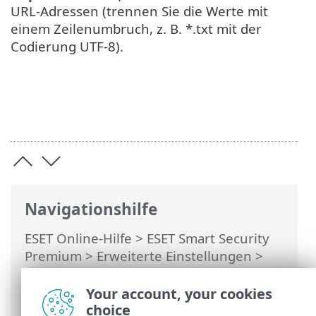
URL-Adressen (trennen Sie die Werte mit
einem Zeilenumbruch, z. B. *.txt mit der
Codierung UTF-8).
Navigationshilfe
ESET Online-Hilfe
>
ESET Smart Security
Premium
>
Erweiterte Einstellungen
>
Schutzfunktionen
>
Web-Schutz
>
Verwaltung von URL-Listen
> Erstellen
Your account, your cookies
einer neuen Adressliste
choice