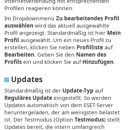
Internetverbindung mit entsprechenden
Profilen reagieren können.
Im Dropdownmenü
Zu bearbeitendes Profil
auswählen
wird das aktuell ausgewählte
Profil angezeigt. Standardmäßig ist hier
Mein
Profil
ausgewählt. Um ein neues Profil zu
erstellen, klicken Sie neben
Profilliste
auf
Bearbeiten
. Geben Sie den
Namen des
Profils
ein und klicken Sie auf
Hinzufügen
.
Updates
Standardmäßig ist der
Update-Typ
auf
Reguläres Update
eingestellt. So werden
Updates automatisch von dem ESET-Server
heruntergeladen, der am wenigsten belastet
ist. Der Testmodus (Option
Testmodus
) stellt
Updates bereit, die intern umfangreich