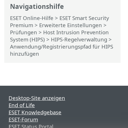
Navigationshilfe
ESET Online-Hilfe
>
ESET Smart Security
Premium
>
Erweiterte Einstellungen
>
Prüfungen
>
Host Intrusion Prevention
System (HIPS)
>
HIPS-Regelverwaltung
>
Anwendung/Registrierungspfad für HIPS
hinzufügen
Desktop-Site anzeigen
End of Life
ESET Knowledgebase
ESET-Forum
ESET Status Portal