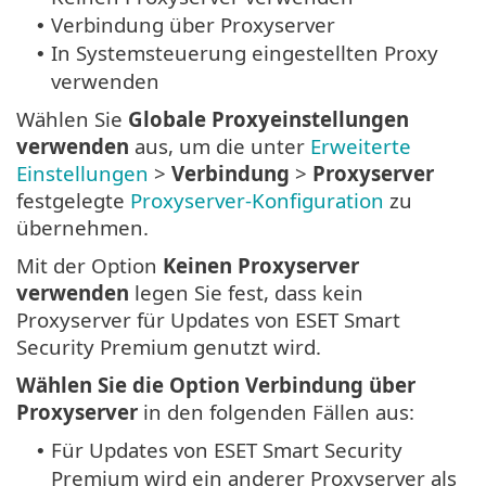
Verbindung über Proxyserver
•
In Systemsteuerung eingestellten Proxy
•
verwenden
Wählen Sie
Globale Proxyeinstellungen
verwenden
aus, um die unter
Erweiterte
Einstellungen
>
Verbindung
>
Proxyserver
festgelegte
Proxyserver-Konfiguration
zu
übernehmen.
Mit der Option
Keinen Proxyserver
verwenden
legen Sie fest, dass kein
Proxyserver für Updates von ESET Smart
Security Premium genutzt wird.
Wählen Sie die Option Verbindung über
Proxyserver
in den folgenden Fällen aus:
Für Updates von ESET Smart Security
•
Premium wird ein anderer Proxyserver als