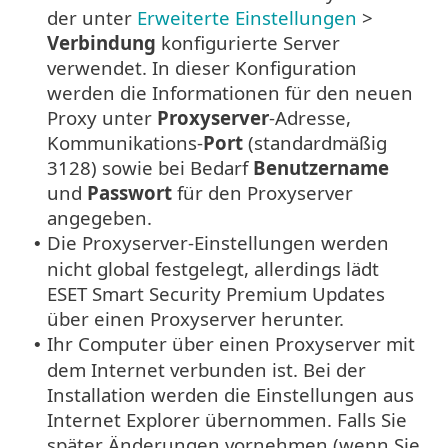
der unter
Erweiterte Einstellungen
>
Verbindung
konfigurierte Server
verwendet. In dieser Konfiguration
werden die Informationen für den neuen
Proxy unter
Proxyserver
-Adresse,
Kommunikations-
Port
(standardmäßig
3128) sowie bei Bedarf
Benutzername
und
Passwort
für den Proxyserver
angegeben.
Die Proxyserver-Einstellungen werden
•
nicht global festgelegt, allerdings lädt
ESET Smart Security Premium Updates
über einen Proxyserver herunter.
Ihr Computer über einen Proxyserver mit
•
dem Internet verbunden ist. Bei der
Installation werden die Einstellungen aus
Internet Explorer übernommen. Falls Sie
später Änderungen vornehmen (wenn Sie