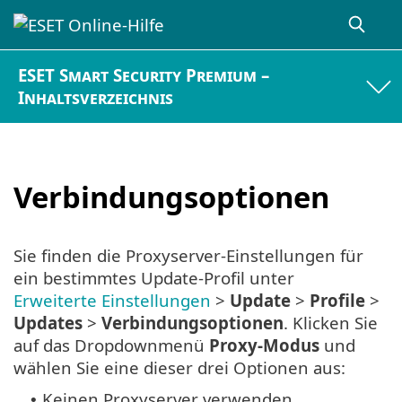
ESET Smart Security Premium –
Inhaltsverzeichnis
Verbindungsoptionen
Sie finden die Proxyserver-Einstellungen für
ein bestimmtes Update-Profil unter
Erweiterte Einstellungen
>
Update
>
Profile
>
Updates
>
Verbindungsoptionen
. Klicken Sie
auf das Dropdownmenü
Proxy-Modus
und
wählen Sie eine dieser drei Optionen aus:
Keinen Proxyserver verwenden
•