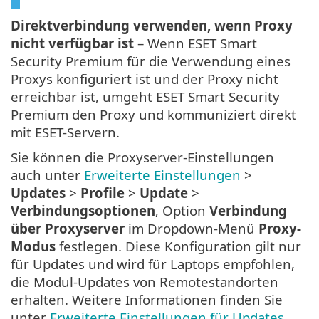
Direktverbindung verwenden, wenn Proxy
nicht verfügbar ist
– Wenn ESET Smart
Security Premium für die Verwendung eines
Proxys konfiguriert ist und der Proxy nicht
erreichbar ist, umgeht ESET Smart Security
Premium den Proxy und kommuniziert direkt
mit ESET-Servern.
Sie können die Proxyserver-Einstellungen
auch unter
Erweiterte Einstellungen
>
Updates
>
Profile
>
Update
>
Verbindungsoptionen
, Option
Verbindung
über Proxyserver
im Dropdown-Menü
Proxy-
Modus
festlegen. Diese Konfiguration gilt nur
für Updates und wird für Laptops empfohlen,
die Modul-Updates von Remotestandorten
erhalten. Weitere Informationen finden Sie
unter
Erweiterte Einstellungen für Updates
.