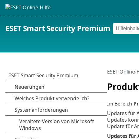
ESET Smart Security Premium
ESET Online-H
Produk
Im Bereich
P
Updates für 
Updates könn
Update für A
Updates für