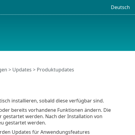
Deutsch
ngen
>
Updates
> Produktupdates
ch installieren, sobald diese verfügbar sind.
der bereits vorhandene Funktionen ändern. Die
gestartet werden. Nach der Installation von
u gestartet werden.
 werden Updates für Anwendungsfeatures