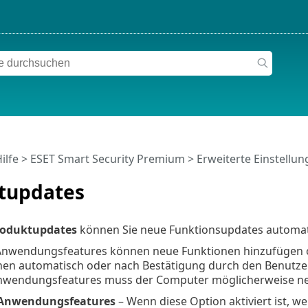
ilfe
>
ESET Smart Security Premium
>
Erweiterte Einstellu
tupdates
roduktupdates
können Sie neue Funktionsupdates automatis
Anwendungsfeatures können neue Funktionen hinzufügen o
en automatisch oder nach Bestätigung durch den Benutzer 
nwendungsfeatures muss der Computer möglicherweise ne
 Anwendungsfeatures
– Wenn diese Option aktiviert ist,