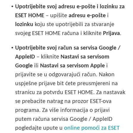
•
Upotrijebite svoj adresu e-pošte i lozinku za
ESET HOME
– upišite
adresu e-pošte
i
lozinku
koju ste upotrijebili za stvaranje
svojeg ESET HOME računa i kliknite
Prijava
.
•
Upotrijebite svoj račun sa servisa
Google
/
AppleID
– kliknite
Nastavi sa servisom
Google
ili
Nastavi sa servisom
Apple
i
prijavite se u odgovarajući račun. Nakon
uspješne prijave bit ćete preusmjereni na
stranicu za potvrdu ESET HOME. Za nastavak
se prebacite natrag na prozor ESET-ova
programa. Za više informacija o prijavi
putem računa servisa
Google
/
AppleID
pogledajte upute u
online pomoći za ESET