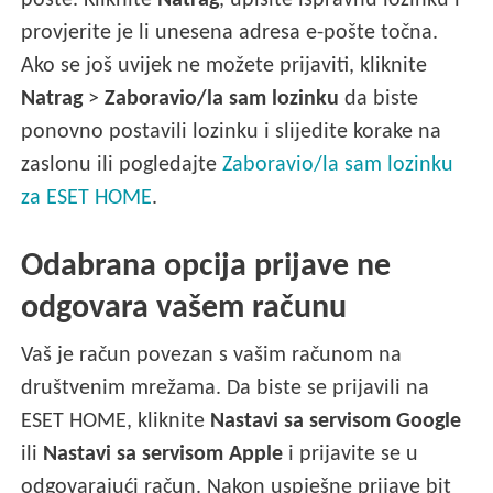
pošte. Kliknite
Natrag
, upišite ispravnu lozinku i
provjerite je li unesena adresa e-pošte točna.
Ako se još uvijek ne možete prijaviti, kliknite
Natrag
>
Zaboravio/la sam lozinku
da biste
ponovno postavili lozinku i slijedite korake na
zaslonu ili pogledajte
Zaboravio/la sam lozinku
za ESET HOME
.
Odabrana opcija prijave ne
odgovara vašem računu
Vaš je račun povezan s vašim računom na
društvenim mrežama. Da biste se prijavili na
ESET HOME, kliknite
Nastavi sa servisom Google
ili
Nastavi sa servisom Apple
i prijavite se u
odgovarajući račun. Nakon uspješne prijave bit