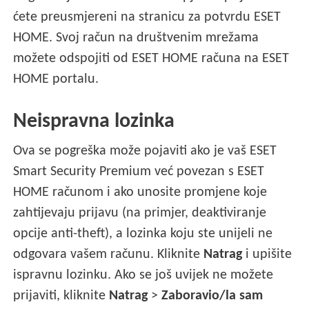
ćete preusmjereni na stranicu za potvrdu ESET
HOME. Svoj račun na društvenim mrežama
možete odspojiti od ESET HOME računa na ESET
HOME portalu.
Neispravna lozinka
Ova se pogreška može pojaviti ako je vaš ESET
Smart Security Premium već povezan s ESET
HOME računom i ako unosite promjene koje
zahtijevaju prijavu (na primjer, deaktiviranje
opcije anti-theft), a lozinka koju ste unijeli ne
odgovara vašem računu. Kliknite
Natrag
i upišite
ispravnu lozinku. Ako se još uvijek ne možete
prijaviti, kliknite
Natrag
>
Zaboravio/la sam