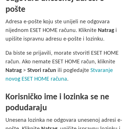
pošte
Adresa e-pošte koju ste unijeli ne odgovara
nijednom ESET HOME računu. Kliknite
Natrag
i
upišite ispravnu adresu e-pošte i lozinku.
Da biste se prijavili, morate stvoriti ESET HOME
račun. Ako nemate ESET HOME račun, kliknite
Natrag
>
Stvori račun
ili pogledajte
Stvaranje
novog ESET HOME računa
.
Korisničko ime i lozinka se ne
podudaraju
Unesena lozinka ne odgovara unesenoj adresi e-