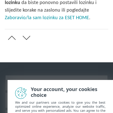
lozinku
da biste ponovno postavili lozinku i
slijedite korake na zaslonu ili pogledajte
Zaboravio/la sam lozinku za ESET HOME
.
Prikaži stranicu za radnu površinu
Your account, your cookies
choice
ESET-ova baza znanja
We and our partners use cookies to give you the best
optimized online experience, analyze our website traffic,
and serve you with personalized ads. You can agree to the