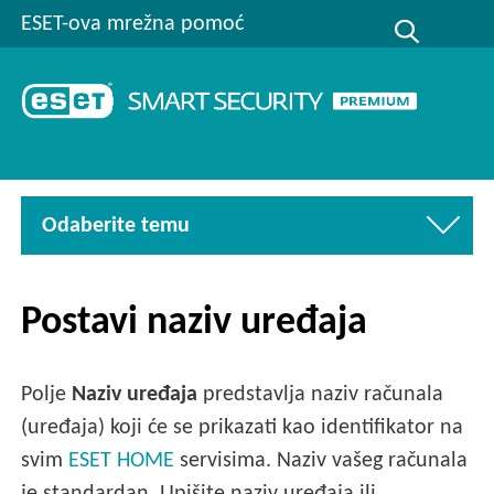
ESET-ova mrežna pomoć
Odaberite temu
Postavi naziv uređaja
Polje
Naziv uređaja
predstavlja naziv računala
(uređaja) koji će se prikazati kao identifikator na
svim
ESET HOME
servisima. Naziv vašeg računala