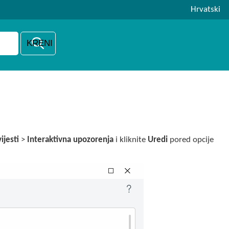
Hrvatski
ijesti
>
Interaktivna upozorenja
i kliknite
Uredi
pored opcije