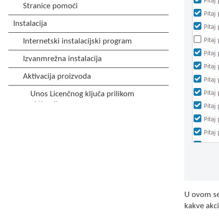
U ovom se
kakve akci