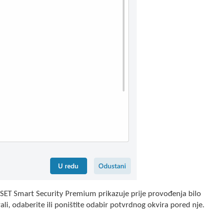
SET Smart Security Premium prikazuje prije provođenja bilo
rali, odaberite ili poništite odabir potvrdnog okvira pored nje.