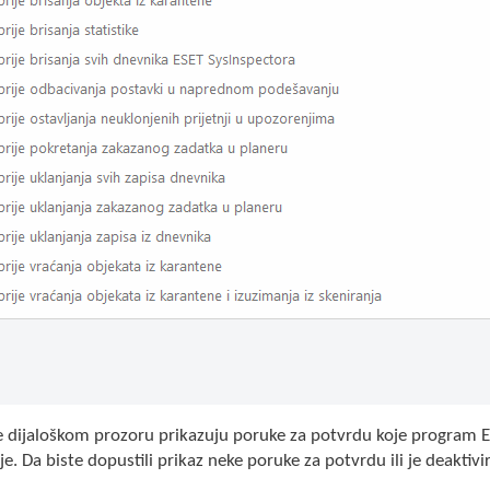
 dijaloškom prozoru prikazuju poruke za potvrdu koje program E
je. Da biste dopustili prikaz neke poruke za potvrdu ili je deaktivi