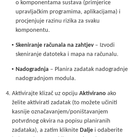
o komponentama sustava (primjerice
upravljačkim programima, aplikacijama) i
procjenjuje razinu rizika za svaku
komponentu.
•
Skeniranje računala na zahtjev
– Izvodi
skeniranje datoteka i mapa na računalu.
•
Nadogradnja
– Planira zadatak nadogradnje
nadogradnjom modula.
4.
Aktivirajte klizač uz opciju
Aktivirano
ako
želite aktivirati zadatak (to možete učiniti
kasnije označavanjem/poništavanjem
potvrdnog okvira na popisu planiranih
zadataka), a zatim kliknite
Dalje
i odaberite