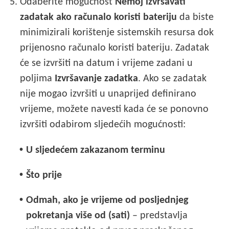
5.
Odaberite mogućnost
Nemoj izvršavati
zadatak ako računalo koristi bateriju
da biste
minimizirali korištenje sistemskih resursa dok
prijenosno računalo koristi bateriju. Zadatak
će se izvršiti na datum i vrijeme zadani u
poljima
Izvršavanje zadatka
. Ako se zadatak
nije mogao izvršiti u unaprijed definirano
vrijeme, možete navesti kada će se ponovno
izvršiti odabirom sljedećih mogućnosti:
•
U sljedećem zakazanom terminu
•
Što prije
•
Odmah, ako je vrijeme od posljednjeg
pokretanja više od (sati)
– predstavlja