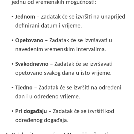
jednu od vremenskih mogućnosti:
•
Jednom
– Zadatak će se izvršiti na unaprijed
definirani datum i vrijeme.
•
Opetovano
– Zadatak će se izvršavati u
navedenim vremenskim intervalima.
•
Svakodnevno
– Zadatak će se izvršavati
opetovano svakog dana u isto vrijeme.
•
Tjedno
– Zadatak će se izvršiti na određeni
dan i u određeno vrijeme.
•
Pri događaju
– Zadatak će se izvršiti kod
određenog događaja.