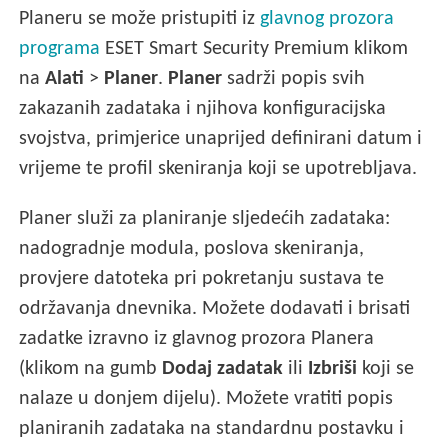
Planeru se može pristupiti iz
glavnog prozora
programa
ESET Smart Security Premium klikom
na
Alati
>
Planer
.
Planer
sadrži popis svih
zakazanih zadataka i njihova konfiguracijska
svojstva, primjerice unaprijed definirani datum i
vrijeme te profil skeniranja koji se upotrebljava.
Planer služi za planiranje sljedećih zadataka:
nadogradnje modula, poslova skeniranja,
provjere datoteka pri pokretanju sustava te
održavanja dnevnika. Možete dodavati i brisati
zadatke izravno iz glavnog prozora Planera
(klikom na gumb
Dodaj zadatak
ili
Izbriši
koji se
nalaze u donjem dijelu). Možete vratiti popis
planiranih zadataka na standardnu postavku i