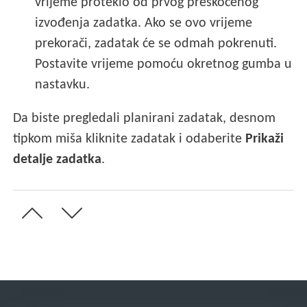
vrijeme proteklo od prvog preskočenog
izvođenja zadatka. Ako se ovo vrijeme
prekorači, zadatak će se odmah pokrenuti.
Postavite vrijeme pomoću okretnog gumba u
nastavku.
Da biste pregledali planirani zadatak, desnom
tipkom miša kliknite zadatak i odaberite
Prikaži
detalje zadatka
.