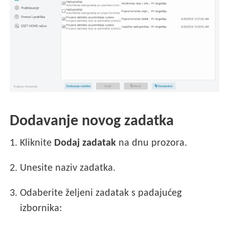
Dodavanje novog zadatka
1.
Kliknite
Dodaj zadatak
na dnu prozora.
2.
Unesite naziv zadatka.
3.
Odaberite željeni zadatak s padajućeg
izbornika: