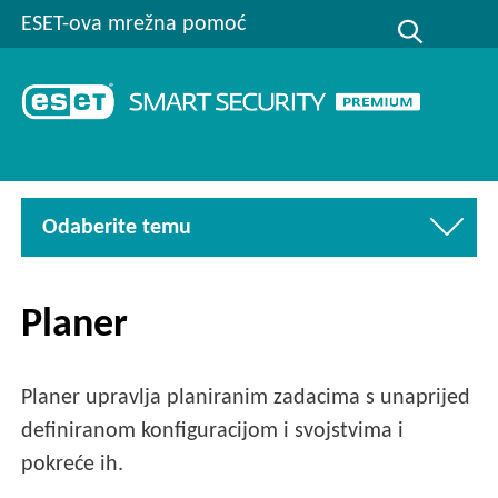
ESET-ova mrežna pomoć
Odaberite temu
Planer
Planer upravlja planiranim zadacima s unaprijed
definiranom konfiguracijom i svojstvima i
pokreće ih.