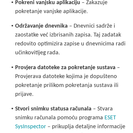
•
Pokreni vanjsku aplikaciju
– Zakazuje
pokretanje vanjske aplikacije.
•
Održavanje dnevnika
– Dnevnici sadrže i
zaostatke već izbrisanih zapisa. Taj zadatak
redovito optimizira zapise u dnevnicima radi
učinkovitijeg rada.
•
Provjera datoteke za pokretanje sustava
–
Provjerava datoteke kojima je dopušteno
pokretanje prilikom pokretanja sustava ili
prijave.
•
Stvori snimku statusa računala
– Stvara
snimku računala pomoću programa
ESET
SysInspector
– prikuplja detaljne informacije