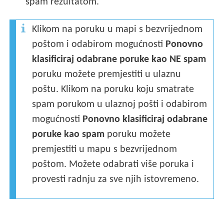
spam rezultatom.
Klikom na poruku u mapi s bezvrijednom
poštom i odabirom mogućnosti
Ponovno
klasificiraj odabrane poruke kao NE spam
poruku možete premjestiti u ulaznu
poštu. Klikom na poruku koju smatrate
spam porukom u ulaznoj pošti i odabirom
mogućnosti
Ponovno klasificiraj odabrane
poruke kao spam
poruku možete
premjestiti u mapu s bezvrijednom
poštom. Možete odabrati više poruka i
provesti radnju za sve njih istovremeno.