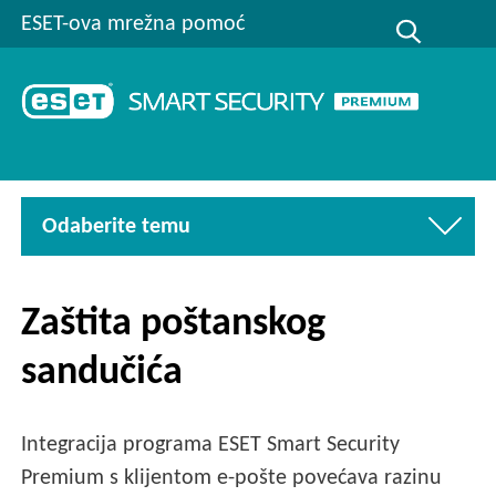
ESET-ova mrežna pomoć
Odaberite temu
Zaštita poštanskog
sandučića
Integracija programa ESET Smart Security
Premium s klijentom e-pošte povećava razinu