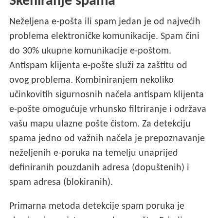
Skeniranje spama
Neželjena e-pošta ili spam jedan je od najvećih
problema elektroničke komunikacije. Spam čini
do 30% ukupne komunikacije e-poštom.
Antispam klijenta e-pošte služi za zaštitu od
ovog problema. Kombiniranjem nekoliko
učinkovitih sigurnosnih načela antispam klijenta
e-pošte omogućuje vrhunsko filtriranje i održava
vašu mapu ulazne pošte čistom. Za detekciju
spama jedno od važnih načela je prepoznavanje
neželjenih e-poruka na temelju unaprijed
definiranih pouzdanih adresa (dopuštenih) i
spam adresa (blokiranih).
Primarna metoda detekcije spam poruka je