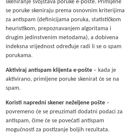
skeniranje svojstava poruke e-pošte. Primljene
se poruke skeniraju prema osnovnim kriterijima
za antispam (definicijama poruka, statističkom
heuristikom, prepoznavanjem algoritama i
drugim jedinstvenim metodama), a dobivena
indeksna vrijednost određuje radi li se o spam
porukama.
Aktiviraj antispam klijenta e-pošte
– kada je
aktivirano, primljene poruke skenirat će se na
spam.
Koristi napredni skener neželjene pošte
–
povremeno će se preuzimati dodatni podaci za
antispam, čime će se povećati antispam
mogućnosti za postizanje boljih rezultata.