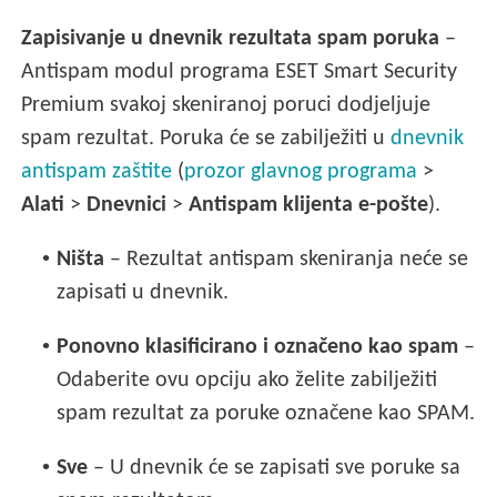
Zapisivanje u dnevnik rezultata spam poruka
–
Antispam modul programa ESET Smart Security
Premium svakoj skeniranoj poruci dodjeljuje
spam rezultat. Poruka će se zabilježiti u
dnevnik
antispam zaštite
(
prozor glavnog programa
>
Alati
>
Dnevnici
>
Antispam klijenta e-pošte
).
•
Ništa
– Rezultat antispam skeniranja neće se
zapisati u dnevnik.
•
Ponovno klasificirano i označeno kao spam
–
Odaberite ovu opciju ako želite zabilježiti
spam rezultat za poruke označene kao SPAM.
•
Sve
– U dnevnik će se zapisati sve poruke sa