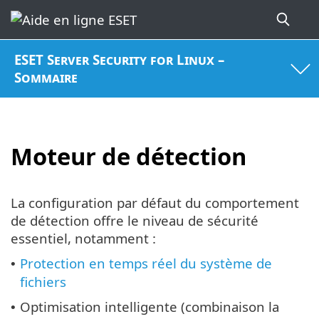
ESET Server Security for Linux –
Sommaire
Moteur de détection
La configuration par défaut du comportement
de détection offre le niveau de sécurité
essentiel, notamment :
Protection en temps réel du système de
•
fichiers
Optimisation intelligente (combinaison la
•