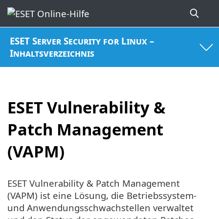
ESET Server Security for Linux –
Inhaltsverzeichnis
ESET Vulnerability &
Patch Management
(VAPM)
ESET Vulnerability & Patch Management
(VAPM) ist eine Lösung, die Betriebssystem-
und Anwendungsschwachstellen verwaltet