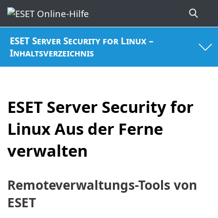
ESET Server Security for Linux –
Inhaltsverzeichnis
ESET Server Security for
Linux Aus der Ferne
verwalten
Remoteverwaltungs-Tools von
ESET