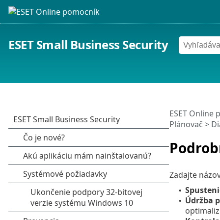
ESET Small Business Security
ESET Online 
Plánovač
> Di
Podrob
Zadajte názo
Spusteni
•
Údržba p
•
optimaliz