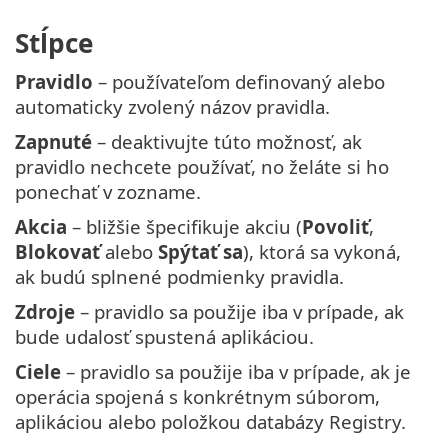
Stĺpce
Pravidlo
– používateľom definovaný alebo
automaticky zvolený názov pravidla.
Zapnuté
– deaktivujte túto možnosť, ak
pravidlo nechcete používať, no želáte si ho
ponechať v zozname.
Akcia
– bližšie špecifikuje akciu (
Povoliť
,
Blokovať
alebo
Spýtať sa
), ktorá sa vykoná,
ak budú splnené podmienky pravidla.
Zdroje
– pravidlo sa použije iba v prípade, ak
bude udalosť spustená aplikáciou.
Ciele
– pravidlo sa použije iba v prípade, ak je
operácia spojená s konkrétnym súborom,
aplikáciou alebo položkou databázy Registry.