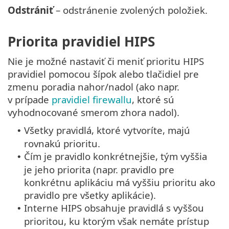
Odstrániť
– odstránenie zvolených položiek.
Priorita pravidiel HIPS
Nie je možné nastaviť či meniť prioritu HIPS
pravidiel pomocou šípok alebo tlačidiel pre
zmenu poradia nahor/nadol (ako napr.
v prípade
pravidiel firewallu
, ktoré sú
vyhodnocované smerom zhora nadol).
Všetky pravidlá, ktoré vytvoríte, majú
•
rovnakú prioritu.
Čím je pravidlo konkrétnejšie, tým vyššia
•
je jeho priorita (napr. pravidlo pre
konkrétnu aplikáciu má vyššiu prioritu ako
pravidlo pre všetky aplikácie).
Interne HIPS obsahuje pravidlá s vyššou
•
prioritou, ku ktorým však nemáte prístup