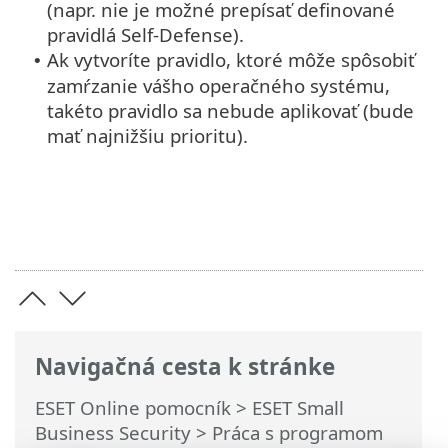
(napr. nie je možné prepísať definované
pravidlá Self-Defense).
Ak vytvoríte pravidlo, ktoré môže spôsobiť
•
zamŕzanie vášho operačného systému,
takéto pravidlo sa nebude aplikovať (bude
mať najnižšiu prioritu).
Navigačná cesta k stránke
ESET Online pomocník
>
ESET Small
Business Security
>
Práca s programom