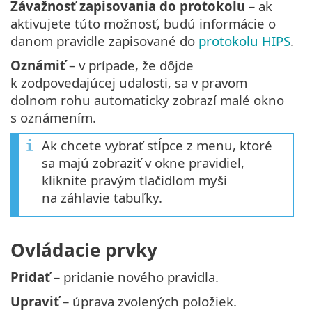
Závažnosť zapisovania do protokolu
– ak
aktivujete túto možnosť, budú informácie o
danom pravidle zapisované do
protokolu HIPS
.
Oznámiť
– v prípade, že dôjde
k zodpovedajúcej udalosti, sa v pravom
dolnom rohu automaticky zobrazí malé okno
s oznámením.
Ak chcete vybrať stĺpce z menu, ktoré
sa majú zobraziť v okne pravidiel,
kliknite pravým tlačidlom myši
na záhlavie tabuľky.
Ovládacie prvky
Pridať
– pridanie nového pravidla.
Upraviť
– úprava zvolených položiek.