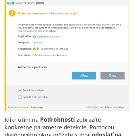
Kliknutím na
Podrobnosti
zobrazíte
konkrétne parametre detekcie. Pomocou
dialógového okna môžete súbor
odoslať na