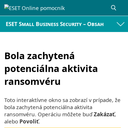
ESET Small Business Security – Obsah
Bola zachytená
potenciálna aktivita
ransomvéru
Toto interaktívne okno sa zobrazí v prípade, že
bola zachytená potenciálna aktivita
ransomvéru. Operáciu môžete buď
Zakázať
,
alebo
Povoliť
.