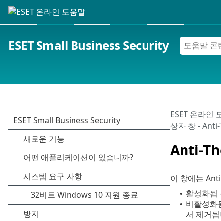
ESET Small Business Security
ESET 온라인
상자 창 - Anti-
Anti-
이 창에는 An
활성화됨 -
•
비활성화됨 
•
서 제거됩