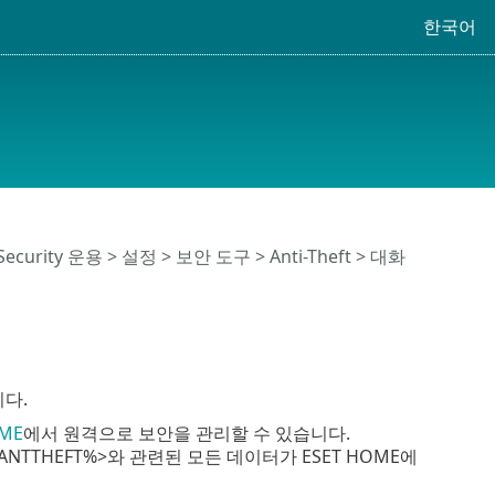
한국어
 Security 운용
>
설정
>
보안 도구
>
Anti-Theft
> 대화
니다.
OME
에서 원격으로 보안을 관리할 수 있습니다.
_ANTTHEFT%>와 관련된 모든 데이터가 ESET HOME에