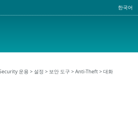
한국어
 Security 운용
>
설정
>
보안 도구
>
Anti-Theft
> 대화