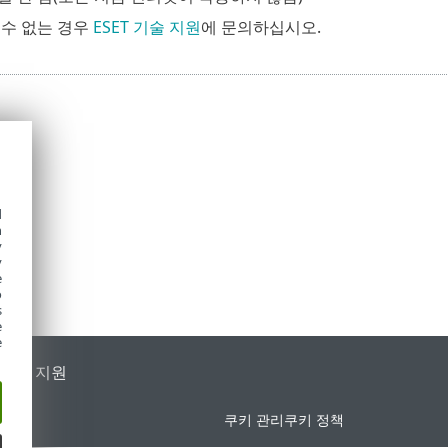
 수 없는 경우
ESET 기술 지원
에 문의하십시오.
d
h
y
y
e
o
s
e
e
가별 지원
쿠키 관리
쿠키 정책