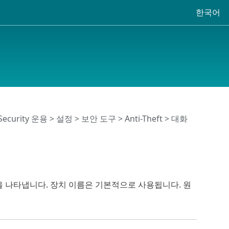
한국어
 Security 운용
>
설정
>
보안 도구
>
Anti-Theft
> 대화
 나타냅니다. 장치 이름은 기본적으로 사용됩니다. 원