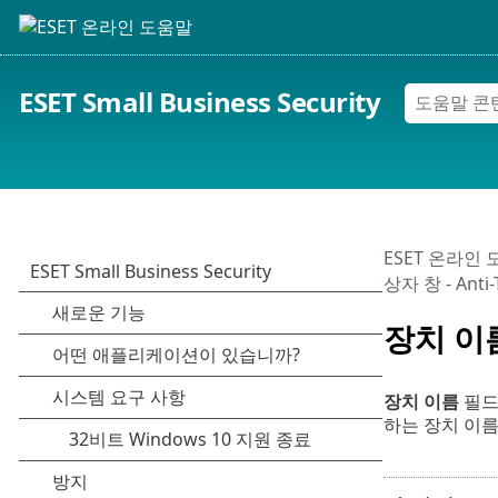
ESET Small Business Security
ESET 온라인
상자 창 - Anti
장치 이
장치 이름
필드
하는 장치 이