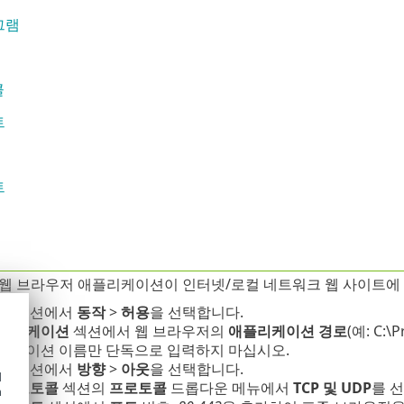
그램
콜
트
트
fox 웹 브라우저 애플리케이션이 인터넷/로컬 네트워크 웹 사이트
작
섹션에서
동작
>
허용
을 선택합니다.
플리케이션
섹션에서 웹 브라우저의
애플리케이션 경로
(예: C:\
리케이션 이름만 단독으로 입력하지 마십시오.
향
섹션에서
방향
>
아웃
을 선택합니다.
d
P 프로토콜
섹션의
프로토콜
드롭다운 메뉴에서
TCP 및 UDP
를 
h