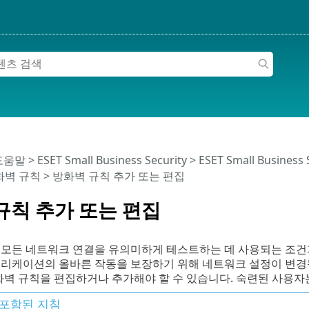
 도움말
>
ESET Small Business Security
>
ESET Small Business
화벽 규칙
> 방화벽 규칙 추가 또는 편집
규칙 추가 또는 편집
 모든 네트워크 연결을 유의미하게 테스트하는 데 사용되는 조건과
리케이션의 올바른 작동을 보장하기 위해 네트워크 설정이 변경될 
화벽 규칙을 편집하거나 추가해야 할 수 있습니다. 숙련된 사용자
포함된 지침