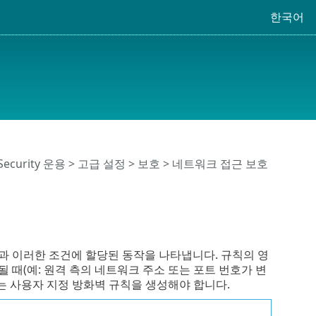
한국어
 Security 운용
>
고급 설정
>
보호
>
네트워크 접근 보호
 이러한 조건에 할당된 동작을 나타냅니다. 규칙의 영
때(예: 원격 측의 네트워크 주소 또는 포트 번호가 변
는 사용자 지정 방화벽 규칙을 생성해야 합니다.