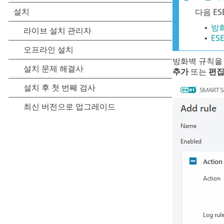
다음 E
방화
•
ESE
•
방화벽 규칙을
추가
또는
편