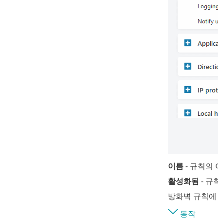
이름
- 규칙의
활성화됨
- 규
방화벽 규칙에
동작