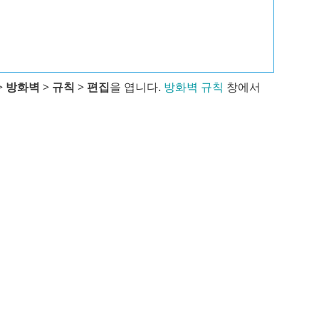
>
방화벽
>
규칙
>
편집
을 엽니다.
방화벽 규칙
창에서