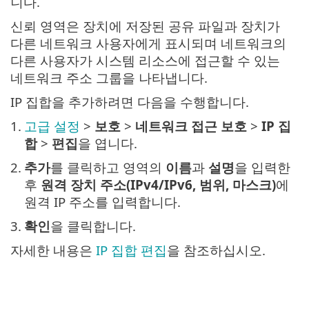
니다.
신뢰 영역은 장치에 저장된 공유 파일과 장치가
다른 네트워크 사용자에게 표시되며 네트워크의
다른 사용자가 시스템 리소스에 접근할 수 있는
네트워크 주소 그룹을 나타냅니다.
IP 집합을 추가하려면 다음을 수행합니다.
1.
고급 설정
>
보호
>
네트워크 접근 보호
>
IP 집
합
>
편집
을 엽니다.
2.
추가
를 클릭하고 영역의
이름
과
설명
을 입력한
후
원격 장치 주소(IPv4/IPv6, 범위, 마스크)
에
원격 IP 주소를 입력합니다.
3.
확인
을 클릭합니다.
자세한 내용은
IP 집합 편집
을 참조하십시오.