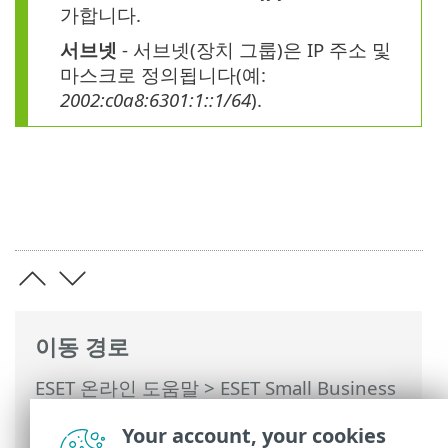
가합니다.
서브넷
- 서브넷(장치 그룹)은 IP 주소 및
마스크로 정의됩니다(예:
2002:c0a8:6301:1::1/64
).
이동 경로
ESET 온라인 도움말
>
ESET Small Business
Security
>
ESET Small Business Security
Your account, your cookies
운용
>
고급 설정
>
보호
>
네트워크 접근 보