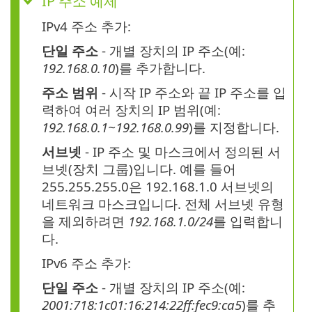
IP 주소 예제
IPv4 주소 추가:
단일 주소
- 개별 장치의 IP 주소(예:
192.168.0.10
)를 추가합니다.
주소 범위
- 시작 IP 주소와 끝 IP 주소를 입
력하여 여러 장치의 IP 범위(예:
192.168.0.1~192.168.0.99
)를 지정합니다.
서브넷
- IP 주소 및 마스크에서 정의된 서
브넷(장치 그룹)입니다. 예를 들어
255.255.255.0은 192.168.1.0 서브넷의
네트워크 마스크입니다. 전체 서브넷 유형
을 제외하려면
192.168.1.0/24
를 입력합니
다.
IPv6 주소 추가:
단일 주소
- 개별 장치의 IP 주소(예:
2001:718:1c01:16:214:22ff:fec9:ca5
)를 추