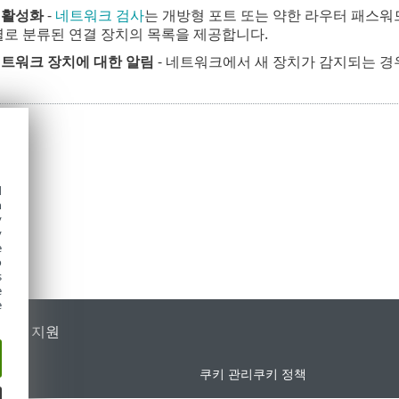
 활성화
-
네트워크 검사
는 개방형 포트 또는 약한 라우터 패스워
별로 분류된 연결 장치의 목록을 제공합니다.
네트워크 장치에 대한 알림
- 네트워크에서 새 장치가 감지되는 경
d
h
y
y
e
o
s
e
e
가별 지원
쿠키 관리
쿠키 정책