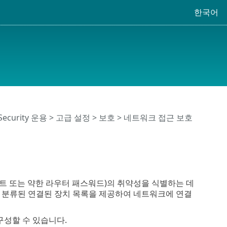
한국어
 Security 운용
>
고급 설정
>
보호
>
네트워크 접근 보호
포트 또는 약한 라우터 패스워드)의 취약성을 식별하는 데
별로 분류된 연결된 장치 목록을 제공하여 네트워크에 연결
구성할 수 있습니다.