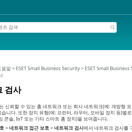
 도움말
>
ESET Small Business Security
>
ESET Small Business
사
 검사
는 신뢰할 수 있는 홈 네트워크 또는 회사 네트워크(예: 개방형 
있습니다. 또한 장치 유형(예: 프린터, 라우터, 모바일 장치 등)
임 콘솔, IoT 또는 기타 스마트 홈 장치)을 보여줍니다.
호
>
네트워크 접근 보호
>
네트워크 검사
에서 네트워크 검사를 