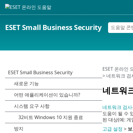
ESET Small Business Security
ESET 온라인
> 네트워크 검
네트워크
네트워크 검사
도움이 될 수 
된 대상(예: 게
고급 설정
>
보