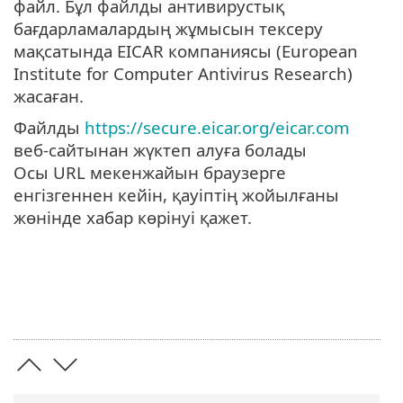
файл. Бұл файлды антивирустық
бағдарламалардың жұмысын тексеру
мақсатында EICAR компаниясы (European
Institute for Computer Antivirus Research)
жасаған.
Файлды
https://secure.eicar.org/eicar.com
веб-сайтынан жүктеп алуға болады
Осы URL мекенжайын браузерге
енгізгеннен кейін, қауіптің жойылғаны
жөнінде хабар көрінуі қажет.