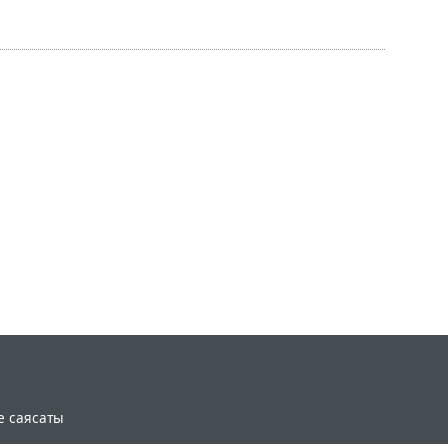
e саясаты