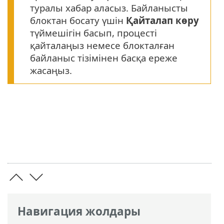
туралы хабар аласыз. Байланысты
блоктан босату үшін
Қайталап көру
түймешігін басып, процесті
қайталаңыз немесе блокталған
байланыс тізімінен басқа ереже
жасаңыз.
Навигация жолдары