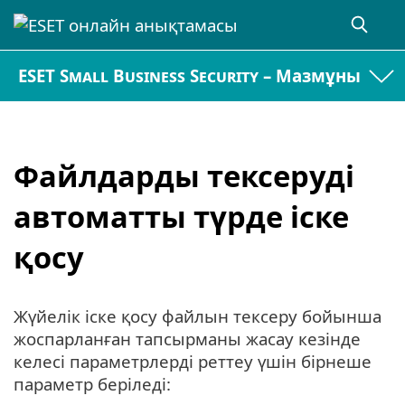
ESET Small Business Security – Мазмұны
Файлдарды тексеруді
автоматты түрде іске
қосу
Жүйелік іске қосу файлын тексеру бойынша
жоспарланған тапсырманы жасау кезінде
келесі параметрлерді реттеу үшін бірнеше
параметр беріледі: