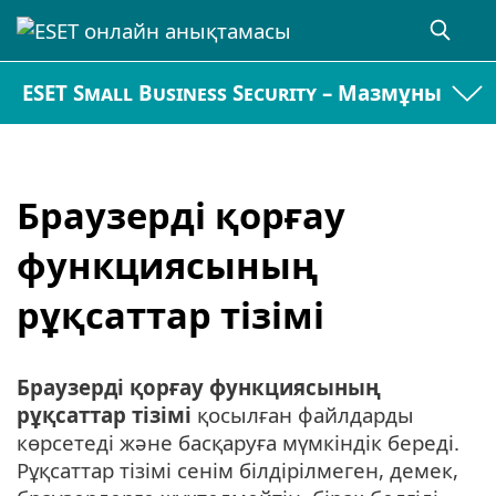
ESET Small Business Security – Мазмұны
Браузерді қорғау
функциясының
рұқсаттар тізімі
Браузерді қорғау функциясының
рұқсаттар тізімі
қосылған файлдарды
көрсетеді және басқаруға мүмкіндік береді.
Рұқсаттар тізімі сенім білдірілмеген, демек,