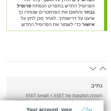
הפרופיל החדש בתפריט הנפתח
פרופיל
נבחר
והתאם את הפרמטרים שנותרו כך
שיענו על דרישותיך. לאחר מכן לחץ על
אישור
כדי לשמור את הפרופיל החדש.
נתיב
העזרה המקוונת של ESET
>
ESET Small
Business Security
>
עבודה עם ESET Small
Business Security
>
הגדרות מתקדמות
>
Your account, your