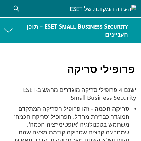
ESET Small Business Security – תוכן
העניינים
פרופילי סריקה
ישנם 4 פרופילי סריקה מוגדרים מראש ב-ESET
Small Business Security:
סריקה חכמה
- זהו פרופיל הסריקה המתקדם
המוגדר כברירת מחדל. הפרופיל 'סריקה חכמה'
משתמש בטכנולוגיה 'אופטימיזציה חכמה',
שמחריגה קבצים שסריקה קודמת מצאה שהם
נקיים ושלא השתנו מאז סריקה זו. הדבר מאפשר