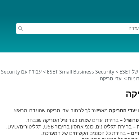
ESET
>
ESET Small Business Security
>
עבודה עם ESET Small Business Security
וניות
> יעדי סריקה
יקה
יעדי הסריקה
מאפשר לך לבחור יעדי סריקה שהוגדרו מראש.
פרופיל
– בחירת יעדים שצוינו בפרופיל הסריקה שנבחר.
– בחירת תקליטונים, כונני אחסון בחיבור USB, תקליטורים/DVD.
יים
– בחירת כל הכוננים הקשיחים של המערכת.