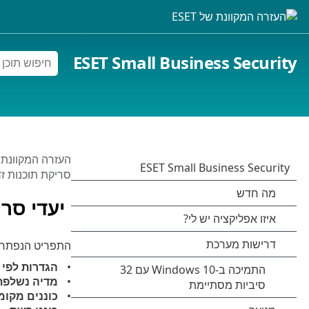
ESET Small Business Security
העזרה המקוונת של 
סריקת תוכנות זד
יעדי סר
התפריט הנפתח
הגדרות לפי 
מדיה נשלפת
כוננים מקומ