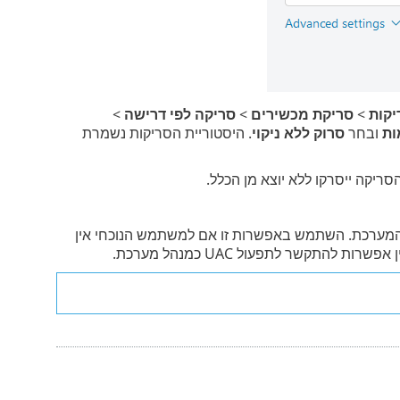
יקות
>
סריקת מכשירים
>
סריקה לפי דרישה
>
ות
ובחר
סרוק ללא ניקוי
. היסטוריית הסריקות נשמרת
יקה ייסרקו ללא יוצא מן הכלל.
ערכת. השתמש באפשרות זו אם למשתמש הנוכחי אין
תקשר לתפעול UAC כמנהל מערכת.