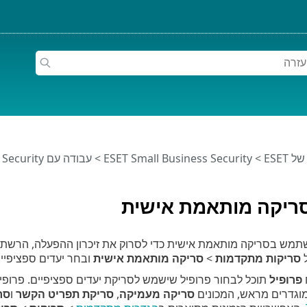
ESET
>
ESET Small Business Security
>
עבודה עם ESET Small Business Security
ריקה מותאמת אישית
ש בסריקה מותאמת אישית כדי לסרוק את זיכרון ההפעלה, הרשת או
ל
סריקות מתקדמות
>
סריקה מותאמת אישית
ובחר יעדים ספציפיים
פרופיל
תוכל לבחור פרופיל שישמש לסריקת יעדים ספציפיים. פרופ
מוגדרים מראש, המכונים
סריקה מעמיקה
,
סריקת תפריט הקשר
ו
סר