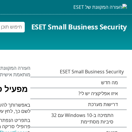
ESET Small Business Security
העזרה המקוונת של 
מותאמת אישית
מפעיל ס
באפשרותך להשתמ
לשם כך, לחץ ע
בתפריט הנפתח
פרופילי סריקה 