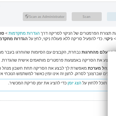
ת תצורת הפרמטרים של הניקוי לסריקה דרך
הגדרות מתקדמות
>
סר
ניקוי
. כדי להפעיל סריקה ללא פעולת ניקוי, לחץ על
הגדרות מתקדמ
ת
התעלם מהחרגות
נבחרת, הקבצים עם הסיומות שהוחרגו בעבר מהסר
י לבצע את הסריקה באמצעות פרמטרים מותאמים אישית שהגדרת.
 כמנהל מערכת
מאפשרת לך לבצע את הסריקה תחת חשבון מנהל המ
ים שברצונך לסרוק. לחצן זה אינו זמין כאשר למשתמש הנוכחי אין אפשרות לה
יקה תוכל ללחוץ על
הצג יומן
כדי להציג את יומן סריקת המכשיר.