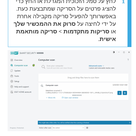
לחץ על סמל הזכוכית המגדלת או החץ כדי
להציג פרטים על הסריקה שמתבצעת כעת.
באפשרותך להפעיל סריקה מקבילה אחרת
על ידי לחיצה על
סרוק את ההמכשיר שלך
או
סריקות מתקדמות
>
סריקה מותאמת
אישית
.