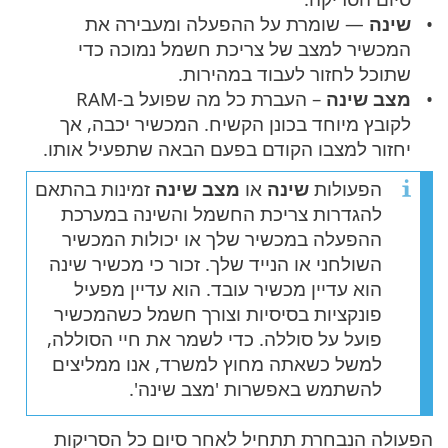
שינה
— שומרת על ההפעלה ומעבירה את
המכשיר למצב של צריכת חשמל נמוכה כדי
שתוכל לחזור לעבוד במהירות.
מצב שינה
– העברת כל מה שפועל ב-RAM
לקובץ מיוחד בכונן הקשיח. המכשיר יכבה, אך
יחזור למצבו הקודם בפעם הבאה שתפעיל אותו.
הפעולות
שינה
או
מצב שינה
זמינות בהתאם
להגדרות צריכת החשמל והשינה במערכת
ההפעלה במכשיר שלך או יכולות המכשיר
השולחני או הנייד שלך. זכור כי מכשיר שינה
הוא עדיין מכשיר עובד. הוא עדיין מפעיל
פונקציות בסיסיות וצורך חשמל כשהמכשיר
פועל על סוללה. כדי לשמר את חיי הסוללה,
למשל כשאתה מחוץ למשרד, אנו ממליצים
להשתמש באפשרות 'מצב שינה'.
הפעולה הנבחרת תתחיל לאחר סיום כל הסריקות