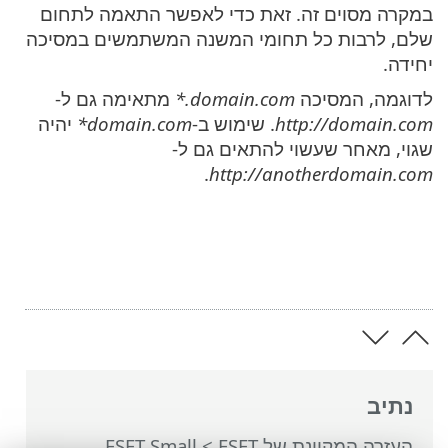
במקרה מסוים זה. זאת כדי לאפשר התאמה לתחום
שלם, לרבות כל תחומי המשנה המשתמשים במסיכה
יחידה.
לדוגמה, המסיכה
‎*.domain.com
מתאימה גם ל-
http://domain.com
. שימוש ב-
‎*domain.com
יהיה
שגוי, מאחר שעשוי להתאים גם ל-
.
http://anotherdomain.com
נתיב
העזרה המקוונת של ESET
>
ESET Small